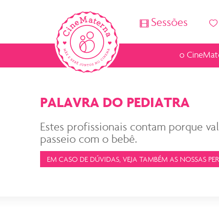
Sessões
o CineMat
PALAVRA DO PEDIATRA
Estes profissionais contam porque val
passeio com o bebê.
EM CASO DE DÚVIDAS, VEJA TAMBÉM AS NOSSAS PE