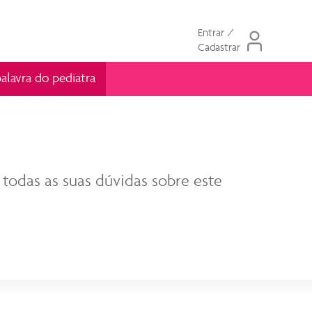
Entrar /
Cadastrar
alavra do pediatra
 todas as suas dúvidas sobre este