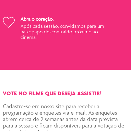
Abra o coração.
Após cada sessão, convidamos para um
bate-papo descontraído próximo ao
cinema.
VOTE NO FILME QUE DESEJA ASSISTIR!
Cadastre-se em nosso site para receber a
programação e enquetes via e-mail. As enquetes
abrem cerca de 2 semanas antes da data prevista
para a sessão e ficam disponíveis para a votação de