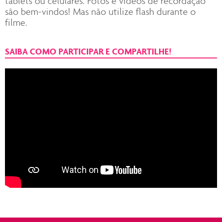
tablets ou celulares. Fotos e vídeos de recordação
são bem-vindos! Mas não utilize flash durante o
filme.
SAIBA COMO PARTICIPAR E COMPARTILHE!