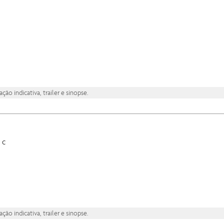
ão indicativa, trailer e sinopse.
 c
ão indicativa, trailer e sinopse.