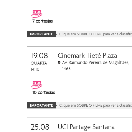
7 cortesias
IMPORTANTE
Clique em SOBRE O FILME para ver a classificaç
19.08
Cinemark Tietê Plaza
Av. Raimundo Pereira de Magalhães,
QUARTA
1465
14:10
10 cortesias
IMPORTANTE
Clique em SOBRE O FILME para ver a classificaç
25.08
UCI Partage Santana