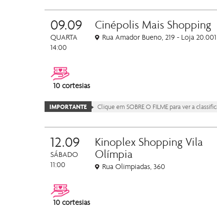
09.09
Cinépolis Mais Shopping
QUARTA
Rua Amador Bueno, 219 - Loja 20.001
14:00
10 cortesias
IMPORTANTE
Clique em SOBRE O FILME para ver a classificaç
12.09
Kinoplex Shopping Vila
Olímpia
SÁBADO
11:00
Rua Olimpiadas, 360
10 cortesias