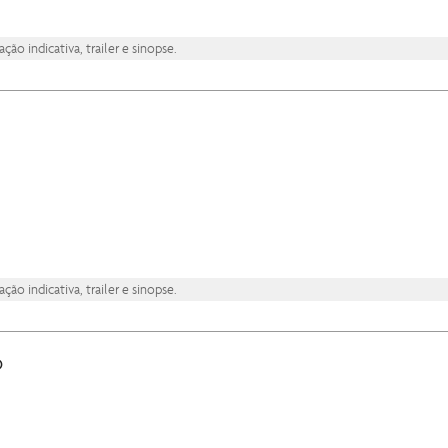
ão indicativa, trailer e sinopse.
ão indicativa, trailer e sinopse.
ô