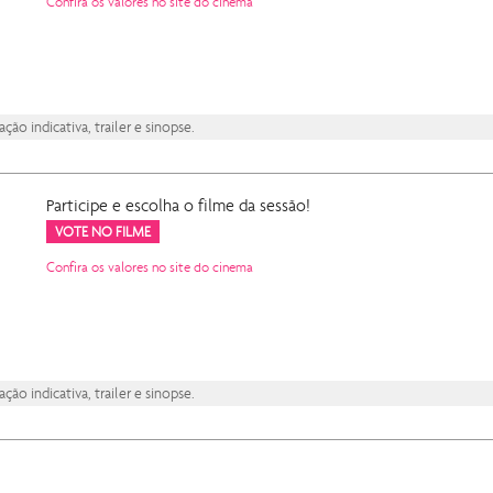
Confira os valores no site do cinema
ão indicativa, trailer e sinopse.
Participe e escolha o filme da sessão!
VOTE NO FILME
Confira os valores no site do cinema
ão indicativa, trailer e sinopse.