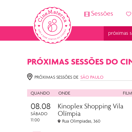
Sessões
próximas s
PRÓXIMAS SESSÕES DO C
PRÓXIMAS
SESSÕES DE
QUANDO
ONDE
FILM
08.08
Kinoplex Shopping Vila
Olímpia
SÁBADO
11:00
Rua Olimpiadas, 360