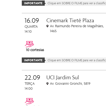
IMPORTANTE
Clique em SOBRE O FILME para ver a classificaç
16.09
Cinemark Tietê Plaza
Av. Raimundo Pereira de Magalhães,
QUARTA
1465
14:10
10 cortesias
IMPORTANTE
Clique em SOBRE O FILME para ver a classificaç
22.09
UCI Jardim Sul
TERÇA
Av. Giovanni Gronchi, 5819
14:00