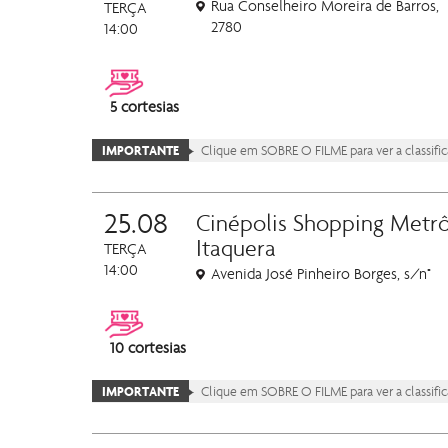
Rua Conselheiro Moreira de Barros,
TERÇA
2780
14:00
5 cortesias
IMPORTANTE
Clique em SOBRE O FILME para ver a classificaç
25.08
Cinépolis Shopping Metr
Itaquera
TERÇA
14:00
Avenida José Pinheiro Borges, s/n°
10 cortesias
IMPORTANTE
Clique em SOBRE O FILME para ver a classificaç