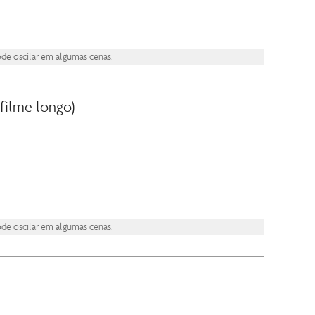
ode oscilar em algumas cenas.
ilme longo)
ode oscilar em algumas cenas.