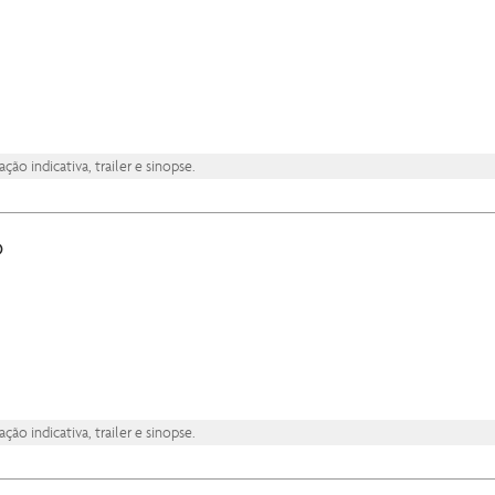
ão indicativa, trailer e sinopse.
ô
ão indicativa, trailer e sinopse.