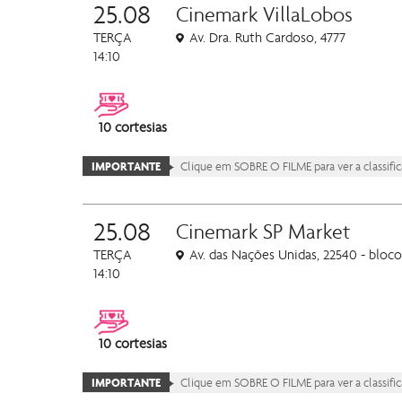
25.08
Cinemark VillaLobos
TERÇA
Av. Dra. Ruth Cardoso, 4777
14:10
10 cortesias
IMPORTANTE
Clique em SOBRE O FILME para ver a classificaç
25.08
Cinemark SP Market
TERÇA
Av. das Nações Unidas, 22540 - bloco
14:10
10 cortesias
IMPORTANTE
Clique em SOBRE O FILME para ver a classificaç