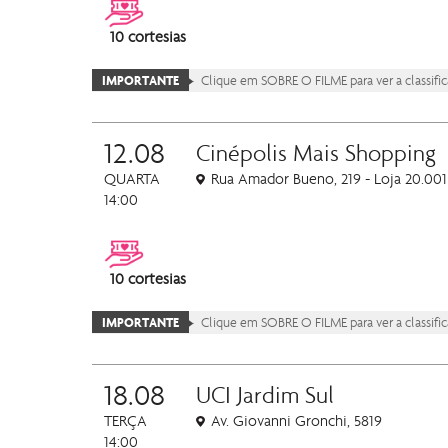
10 cortesias
IMPORTANTE
Clique em SOBRE O FILME para ver a classific
12.08
Cinépolis Mais Shopping
QUARTA
Rua Amador Bueno, 219 - Loja 20.001
14:00
10 cortesias
IMPORTANTE
Clique em SOBRE O FILME para ver a classific
18.08
UCI Jardim Sul
TERÇA
Av. Giovanni Gronchi, 5819
14:00