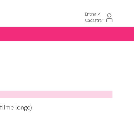
Entrar /
Cadastrar
ilme longo)