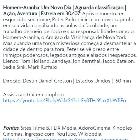
Homem-Aranha: Um Novo Dia | Aguarda classificação |
Ação, Aventura | Estreia em 30/07:
Após o mundo ter
esquecido seu nome, Peter Parker inicia um novo capítulo
em sua vida, conciliando as aulas da faculdade, um
trabalho de meio período e sua responsabilidade como o
Homem-Aranha, o Amigão da Vizinhança de Nova York.
Mas quando uma força misteriosa começa a desmantelar a
cidade de dentro para fora, Peter se vê preso entre
inimigos poderosos, legados antigos e aliados inesperados.
Elenco: Tom Holland, Zendaya, Jon Bernthal, Jacob Batalon,
Sadie Sink, Mark Ruffalo
Direção: Destin Daniel Cretton | Estados Unidos | 150 min
Assista ao trailer completo:
https://youtu.be/PlulyWs1kS4?si=Ev8THr91axXbWBFn
Fontes
:
Sites Filme B, FLIX Media, AdoroCinema, Kinoplex
Cinemas, Ingresso.com, YouTube, Wikipedia.