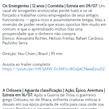
Os Emergentes | 12 anos | Comédia | Estreia em 09/07:
Um
casal de arrogantes aristocratas perde tudo e se vê
forçado a trabalhar como empregados de seus antigos
funcionários — agora ricos e assumidamente bregas. Mas a
inversão de poder revela que esses opostos têm muito em
comum, e que o aprendizado mútuo traz uma
prosperidade que o dinheiro não compra.
Elenco: Alexandra Richter, Nelson Freitas, Rafael Cardoso,
Paulinho Serra
Direção: Hsu Chien | Brasil | 93 min
Assista ao trailer completo:
https://youtu.be/hW3jMW-0v3M?si=8GdjACNaaaEzsu0Z
A Odisseia | Aguarda classificação | Ação, Épico, Aventura |
Estreia em 16/07:
Após a Guerra de Tróia, o guerreiro
grego Odisseu, rei de Íthaca, enfrenta criaturas míticas e
deuses em sua épica jornada de volta para casa, onde sua