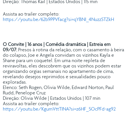
Direção: Thomas Kail | Estados Unidos | 115 min
Assista ao trailer completo:
https://youtu.be/62b9PPVfacg?si=qYBNI_4NuzzSTZkH
O Convite | 16 anos | Comédia dramática | Estreia em
09/07:
Presos à rotina da relação, com o casamento à beira
do colapso, Joe e Angela convidam os vizinhos Kayla e
Shane para um coquetel. Em uma noite repleta de
reviravoltas, eles descobrem que os vizinhos podem estar
organizando orgias semanais no apartamento de cima,
revelando desejos reprimidos e sexualidades pouco
exploradas.
Elenco: Seth Rogen, Olivia Wilde, Edward Norton, Paul
Rudd, Penelope Cruz
Direção: Olivia Wilde | Estados Unidos | 107 min
Assista ao trailer completo:
https://youtu.be/KgumVttTINA?si=z6HF_SOcPFd-ag92