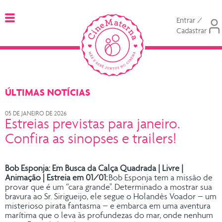
Entrar /
Cadastrar
ÚLTIMAS NOTÍCIAS
05 DE JANEIRO DE 2026
Estreias previstas para janeiro.
Confira as sinopses e trailers!
Bob Esponja: Em Busca da Calça Quadrada | Livre |
Animação | Estreia em 01/01:
Bob Esponja tem a missão de
provar que é um “cara grande". Determinado a mostrar sua
bravura ao Sr. Sirigueijo, ele segue o Holandês Voador – um
misterioso pirata fantasma – e embarca em uma aventura
marítima que o leva às profundezas do mar, onde nenhum